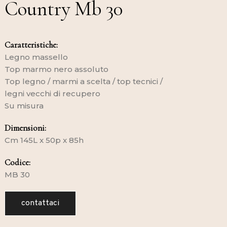
Country Mb 30
Caratteristiche:
Legno massello
Top marmo nero assoluto
Top legno / marmi a scelta / top tecnici /
legni vecchi di recupero
Su misura
Dimensioni:
Cm 145L x 50p x 85h
Codice:
MB 30
contattaci