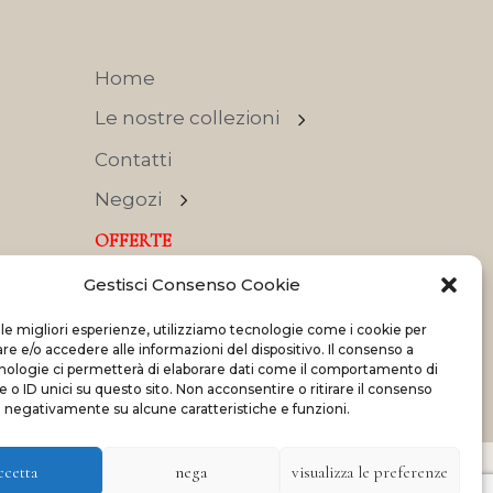
Home
Le nostre collezioni
Contatti
Negozi
OFFERTE
Gestisci Consenso Cookie
 le migliori esperienze, utilizziamo tecnologie come i cookie per
 e/o accedere alle informazioni del dispositivo. Il consenso a
nologie ci permetterà di elaborare dati come il comportamento di
Made with
and
by
ShadApps
 o ID unici su questo sito. Non acconsentire o ritirare il consenso
e negativamente su alcune caratteristiche e funzioni.
ccetta
nega
visualizza le preferenze