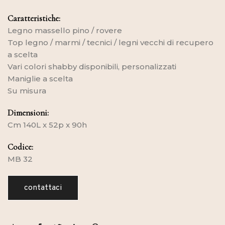
Caratteristiche:
Legno massello pino / rovere
Top legno / marmi / tecnici / legni vecchi di recupero
a scelta
Vari colori shabby disponibili, personalizzati
Maniglie a scelta
Su misura
Dimensioni:
Cm 140L x 52p x 90h
Codice:
MB 32
contattaci