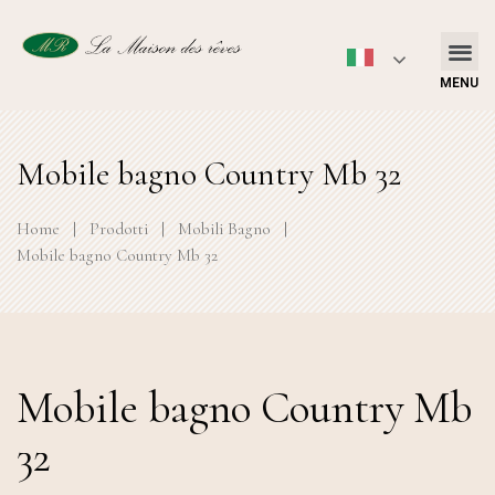
MENU
Mobile bagno Country Mb 32
Home
|
Prodotti
|
Mobili Bagno
|
Mobile bagno Country Mb 32
Mobile bagno Country Mb
32