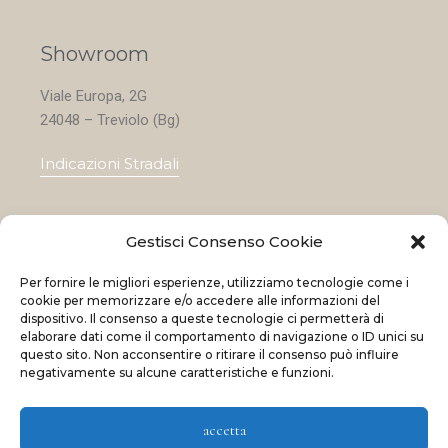
Showroom
Viale Europa, 2G
24048 – Treviolo (Bg)
Indicazioni Stradali
Gestisci Consenso Cookie
Home
Per fornire le migliori esperienze, utilizziamo tecnologie come i
Le nostre collezioni
cookie per memorizzare e/o accedere alle informazioni del
dispositivo. Il consenso a queste tecnologie ci permetterà di
Contatti
elaborare dati come il comportamento di navigazione o ID unici su
questo sito. Non acconsentire o ritirare il consenso può influire
Negozi
negativamente su alcune caratteristiche e funzioni.
OFFERTE
accetta