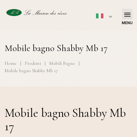
MENU
Mobile bagno Shabby Mb 17
Home
|
Prodotti
|
Mobili Bagno
|
Mobile bagno Shabby Mb 17
Mobile bagno Shabby Mb
17