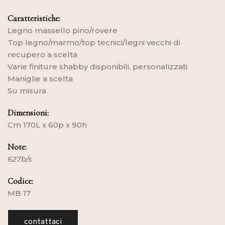
Caratteristiche:
Legno massello pino/rovere
Top legno/marmo/top tecnici/legni vecchi di
recupero a scelta
Varie finiture shabby disponibili, personalizzati
Maniglie a scelta
Su misura
Dimensioni:
Cm 170L x 60p x 90h
Note:
627b/s
Codice:
MB 17
contattaci