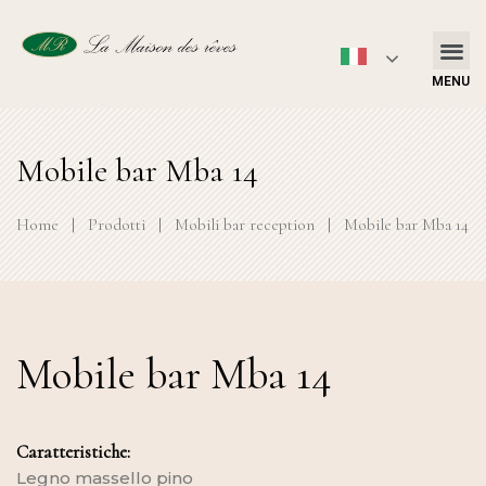
MENU
Mobile bar Mba 14
Home
|
Prodotti
|
Mobili bar reception
|
Mobile bar Mba 14
Mobile bar Mba 14
Caratteristiche:
Legno massello pino