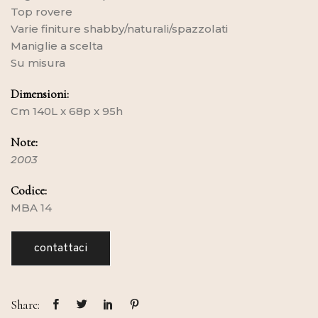
Top rovere
Varie finiture shabby/naturali/spazzolati
Maniglie a scelta
Su misura
Dimensioni:
Cm 140L x 68p x 95h
Note:
2003
Codice:
MBA 14
contattaci
Share: