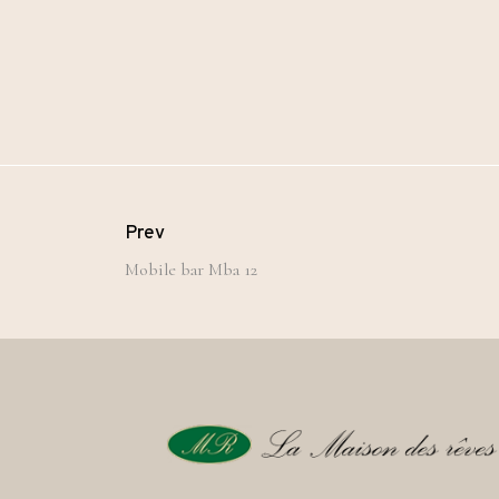
Prev
Mobile bar Mba 12