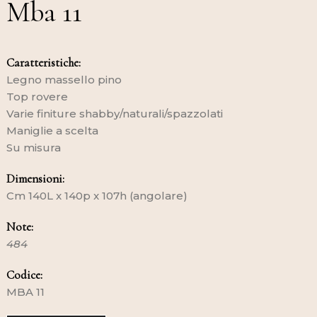
Mba 11
Caratteristiche:
Legno massello pino
Top rovere
Varie finiture shabby/naturali/spazzolati
Maniglie a scelta
Su misura
Dimensioni:
Cm 140L x 140p x 107h (angolare)
Note:
484
Codice:
MBA 11