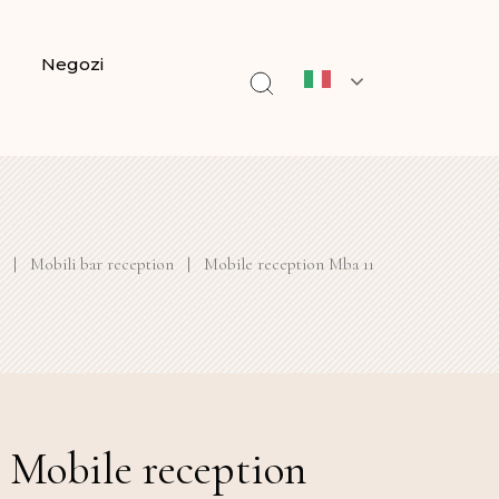
Negozi
|
Mobili bar reception
|
Mobile reception Mba 11
Mobile reception