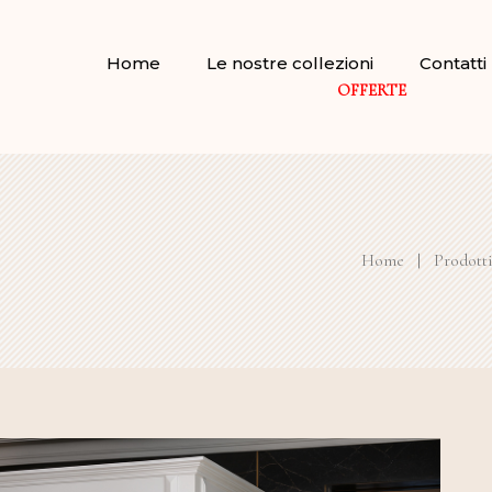
Home
Le nostre collezioni
Contatti
OFFERTE
Home
|
Prodotti