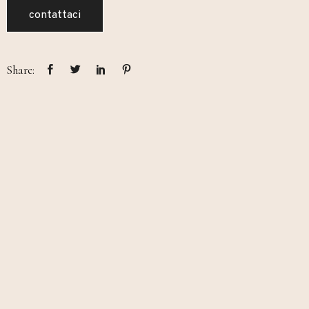
contattaci
Share: