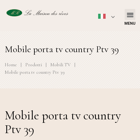
MENU
Mobile porta tv country Ptv 39
Home
|
Prodotti
|
Mobili TV
|
Mobile porta tv country Ptv 39
Mobile porta tv country
Ptv 39