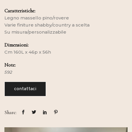
Caratteristiche:
Legno massello pino/rovere
Varie finiture shabby/country a scelta
Su misura/personalizzabile
Dimensioni:
Cm 160L x 46p x 56h
Note:
592
contattaci
Share: