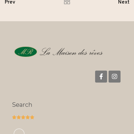
Prev
Next
Search




