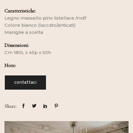
Caratteristiche:
Legno massello pino listellare /mdf
Colore bianco (laccato/anticati)
Maniglie a scelta
Dimensioni:
Cm 180L x 45p x 50h
Note:
contattaci
Share: