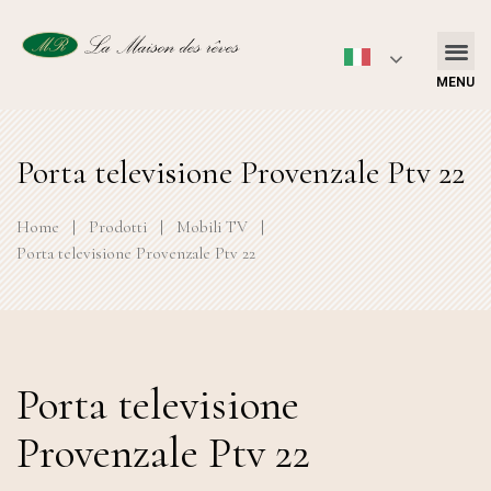
MENU
Porta televisione Provenzale Ptv 22
Home
|
Prodotti
|
Mobili TV
|
Porta televisione Provenzale Ptv 22
Porta televisione
Provenzale Ptv 22