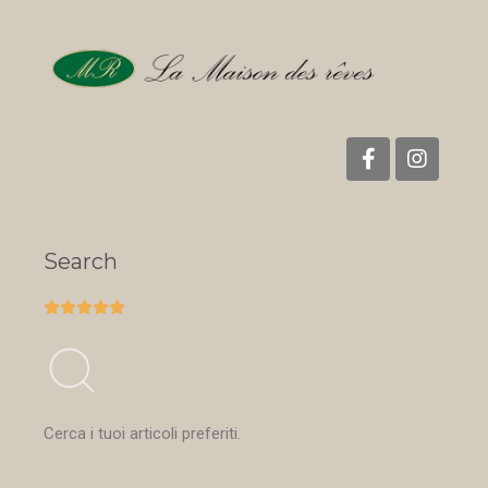
Search





Cerca i tuoi articoli preferiti.