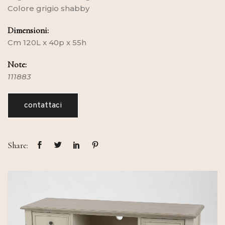
Colore grigio shabby
Dimensioni:
Cm 120L x 40p x 55h
Note:
111883
contattaci
Share: