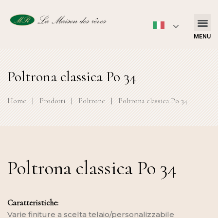
MENU
Poltrona classica Po 34
Home
|
Prodotti
|
Poltrone
|
Poltrona classica Po 34
Poltrona classica Po 34
Caratteristiche:
Varie finiture a scelta telaio/personalizzabile