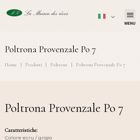
MENU
Poltrona Provenzale Po 7
Home
|
Prodotti
|
Poltrone
|
Poltrona Provenzale Po 7
Poltrona Provenzale Po 7
Caratteristiche:
Colore ecru / grigio