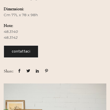
Dimensioni:
Cm 77L x 78 x 98h
Note:
48.3140
48.3142
contattaci
Share: