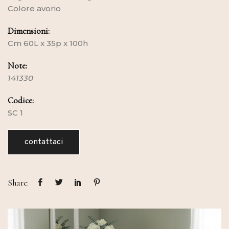
Colore avorio
Dimensioni:
Cm 60L x 35p x 100h
Note:
141330
Codice:
SC 1
contattaci
Share: