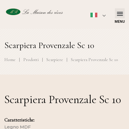
MENU
Scarpiera Provenzale Sc 10
Home
|
Prodotti
|
Scarpiere
|
Scarpiera Provenzale Sc 10
Scarpiera Provenzale Sc 10
Caratteristiche:
Legno MDF