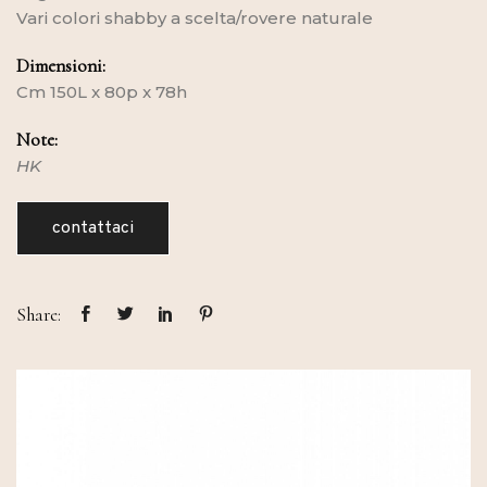
Vari colori shabby a scelta/rovere naturale
Dimensioni:
Cm 150L x 80p x 78h
Note:
HK
contattaci
Share: