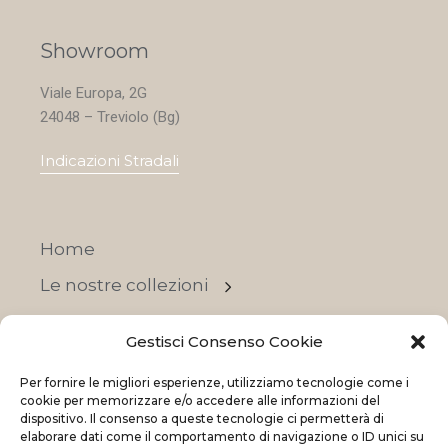
Showroom
Viale Europa, 2G
24048 – Treviolo (Bg)
Indicazioni Stradali
Home
Le nostre collezioni
Contatti
Gestisci Consenso Cookie
Negozi
Per fornire le migliori esperienze, utilizziamo tecnologie come i
OFFERTE
cookie per memorizzare e/o accedere alle informazioni del
dispositivo. Il consenso a queste tecnologie ci permetterà di
elaborare dati come il comportamento di navigazione o ID unici su