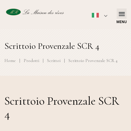
MENU
Scrittoio Provenzale SCR 4
Home
|
Prodotti
|
Scrittoi
|
Scrittoio Provenzale SCR 4
Scrittoio Provenzale SCR
4