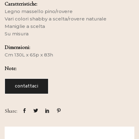
Caratteristiche:
Legno massello pino/rovere
Vari colori shabby a scelta/rovere naturale
Maniglie a scelta
Su misura
Dimensioni:
Cm 130L x 65p x 83h
Note:
contattaci
Share: