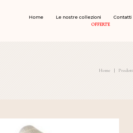
Home
Le nostre collezioni
Contatti
OFFERTE
Home
|
Prodott