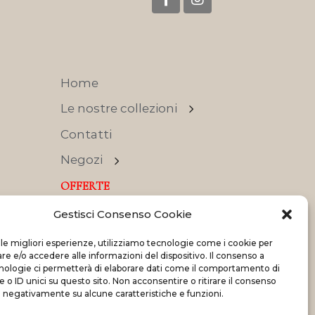
Home
Le nostre collezioni
Contatti
Negozi
OFFERTE
Gestisci Consenso Cookie
 le migliori esperienze, utilizziamo tecnologie come i cookie per
 e/o accedere alle informazioni del dispositivo. Il consenso a
nologie ci permetterà di elaborare dati come il comportamento di
Made with
and
by
ShadApps
 o ID unici su questo sito. Non acconsentire o ritirare il consenso
e negativamente su alcune caratteristiche e funzioni.