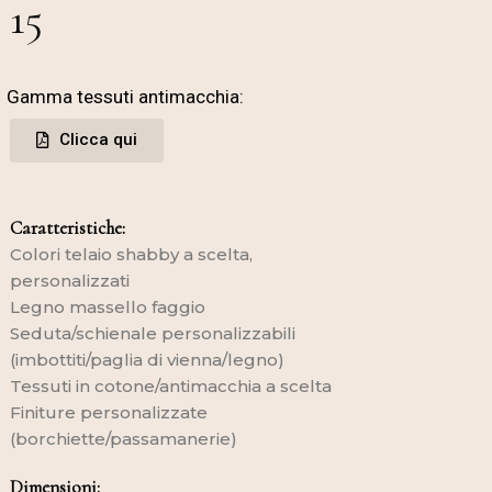
15
Gamma tessuti antimacchia:
Clicca qui
Caratteristiche:
Colori telaio shabby a scelta,
personalizzati
Legno massello faggio
Seduta/schienale personalizzabili
(imbottiti/paglia di vienna/legno)
Tessuti in cotone/antimacchia a scelta
Finiture personalizzate
(borchiette/passamanerie)
Dimensioni: