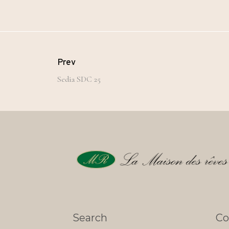
Prev
Sedia SDC 25
Search
Co