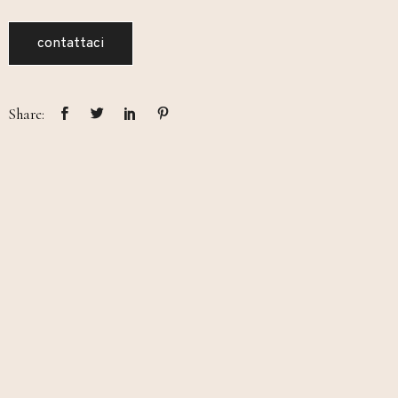
contattaci
Share: