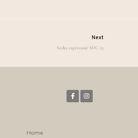
Next
Sedia capitonnè SDC 23
Home