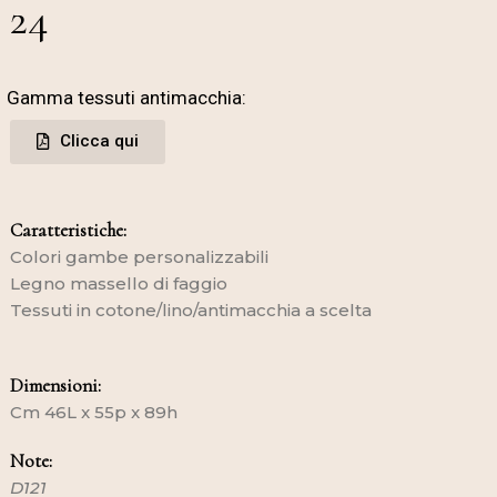
24
Gamma tessuti antimacchia:
Clicca qui
Caratteristiche:
Colori gambe personalizzabili
Legno massello di faggio
Tessuti in cotone/lino/antimacchia a scelta
Dimensioni:
Cm 46L x 55p x 89h
Note:
D121