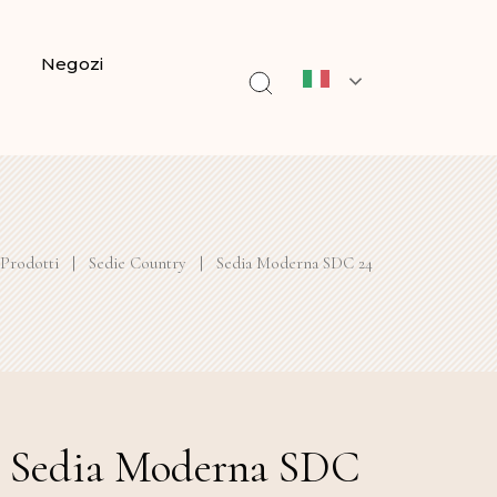
Negozi
Prodotti
|
Sedie Country
|
Sedia Moderna SDC 24
Sedia Moderna SDC