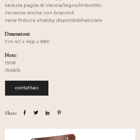
Seduta paglia di Vienna/legno/imbottito
Versione anche con braccioli
Varie finiture shabby disponibili/naturale
Dimensioni:
Cm 40 x 46p x 88h
Note:
1508
1508/b
contattaci
Share: