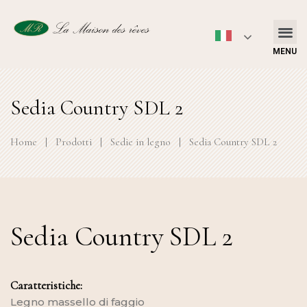
MENU
Sedia Country SDL 2
Home
|
Prodotti
|
Sedie in legno
|
Sedia Country SDL 2
Sedia Country SDL 2
Caratteristiche:
Legno massello di faggio