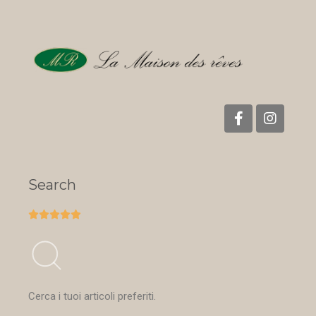
Search





Cerca i tuoi articoli preferiti.