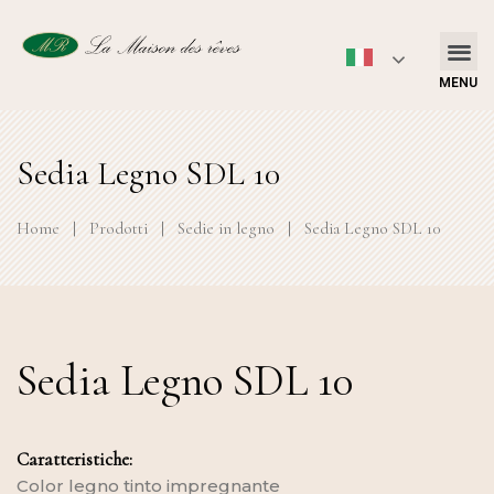
MENU
Sedia Legno SDL 10
Home
|
Prodotti
|
Sedie in legno
|
Sedia Legno SDL 10
Sedia Legno SDL 10
Caratteristiche:
Color legno tinto impregnante