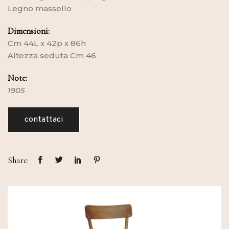
Legno massello
Dimensioni:
Cm 44L x 42p x 86h
Altezza seduta Cm 46
Note:
1905
contattaci
Share: