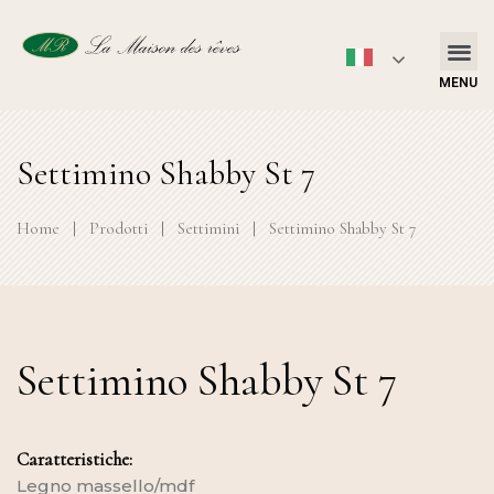
MENU
Settimino Shabby St 7
Home
|
Prodotti
|
Settimini
|
Settimino Shabby St 7
Settimino Shabby St 7
Caratteristiche:
Legno massello/mdf