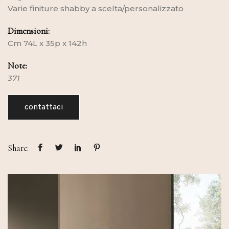
Varie finiture shabby a scelta/personalizzato
Dimensioni:
Cm 74L x 35p x 142h
Note:
371
contattaci
Share: