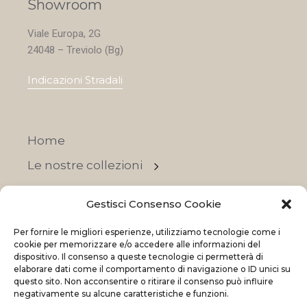
Showroom
Viale Europa, 2G
24048 – Treviolo (Bg)
Indicazioni Stradali
Home
Le nostre collezioni
Contatti
Gestisci Consenso Cookie
Negozi
Per fornire le migliori esperienze, utilizziamo tecnologie come i
OFFERTE
cookie per memorizzare e/o accedere alle informazioni del
dispositivo. Il consenso a queste tecnologie ci permetterà di
elaborare dati come il comportamento di navigazione o ID unici su
questo sito. Non acconsentire o ritirare il consenso può influire
negativamente su alcune caratteristiche e funzioni.