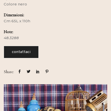
Colore nero
Dimensioni:
Cm 65L x 110h
Note:
48.3288
contattaci
Share: