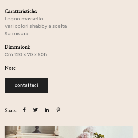
Caratteristiche:
Legno massello
Vari colori shabby a scelta
Su misura
Dimensioni:
Cm 120 x 70 x 50h
Note:
contattaci
Share: