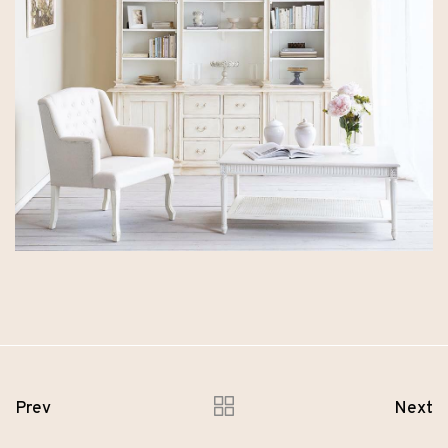
Prev
Next