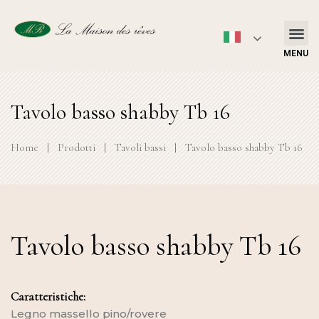
MENU
Tavolo basso shabby Tb 16
Home
|
Prodotti
|
Tavoli bassi
|
Tavolo basso shabby Tb 16
Tavolo basso shabby Tb 16
Caratteristiche:
Legno massello pino/rovere