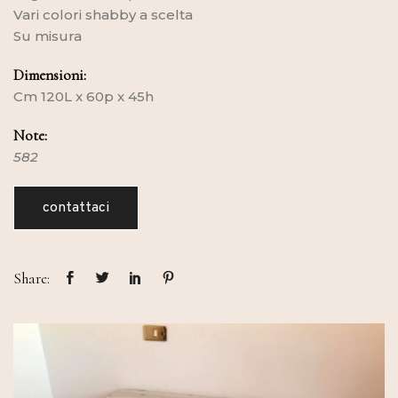
Vari colori shabby a scelta
Su misura
Dimensioni:
Cm 120L x 60p x 45h
Note:
582
contattaci
Share: