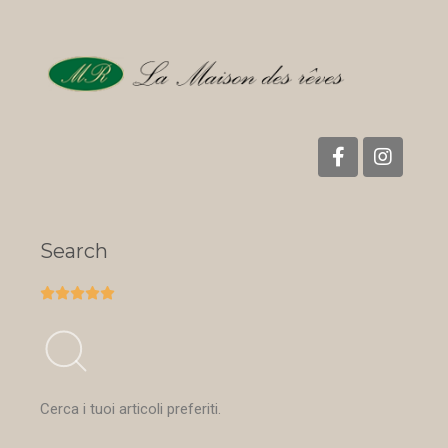
Search





Cerca i tuoi articoli preferiti.