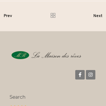
Prev
Next
Search