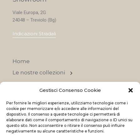
Viale Europa, 2G
24048 – Treviolo (Bg)
Indicazioni Stradali
Home
Le nostre collezioni
Contatti
Gestisci Consenso Cookie
Negozi
Per fornire le migliori esperienze, utilizziamo tecnologie come i
OFFERTE
cookie per memorizzare e/o accedere alle informazioni del
dispositivo. Il consenso a queste tecnologie ci permetterà di
elaborare dati come il comportamento di navigazione o ID unici su
questo sito. Non acconsentire o ritirare il consenso può influire
negativamente su alcune caratteristiche e funzioni.