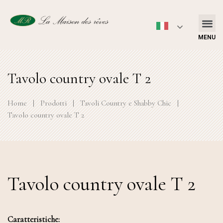
MENU
Tavolo country ovale T 2
Home
|
Prodotti
|
Tavoli Country e Shabby Chic
|
Tavolo country ovale T 2
Tavolo country ovale T 2
Caratteristiche: