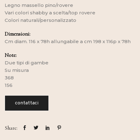
Legno massello pino/rovere
Vari colori shabby a scelta/top rovere
Colori naturali/personalizzato
Dimensioni:
Cm diam. 116 x 78h allungabile a cm 198 x 116p x 78h
Note:
Due tipi di gambe
Su misura
368
156
contattaci
Share: