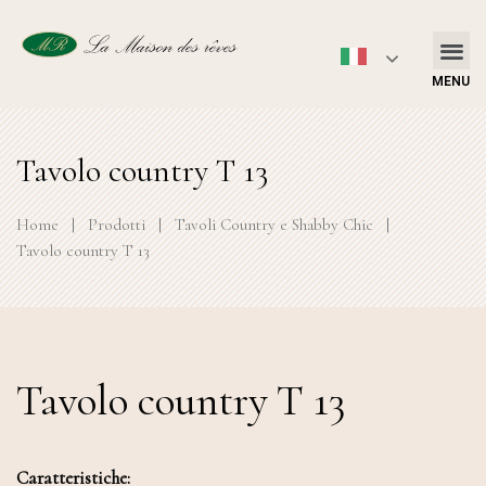
MENU
Tavolo country T 13
Home
|
Prodotti
|
Tavoli Country e Shabby Chic
|
Tavolo country T 13
Tavolo country T 13
Caratteristiche: