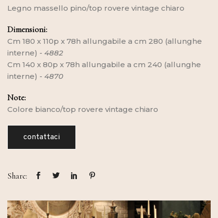
Legno massello pino/top rovere vintage chiaro
Dimensioni:
Cm 180 x 110p x 78h allungabile a cm 280 (allunghe
interne) -
4882
Cm 140 x 80p x 78h allungabile a cm 240 (allunghe
interne) -
4870
Note:
Colore bianco/top rovere vintage chiaro
contattaci
Share: