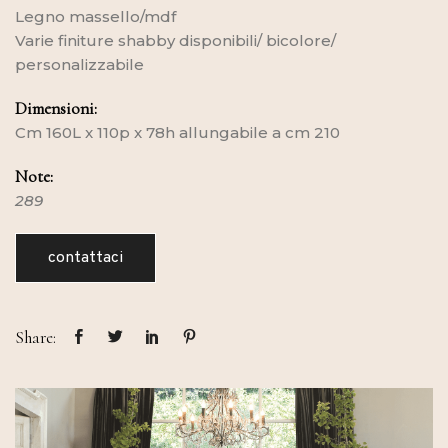
Legno massello/mdf
Varie finiture shabby disponibili/ bicolore/
personalizzabile
Dimensioni:
Cm 160L x 110p x 78h allungabile a cm 210
Note:
289
contattaci
Share: