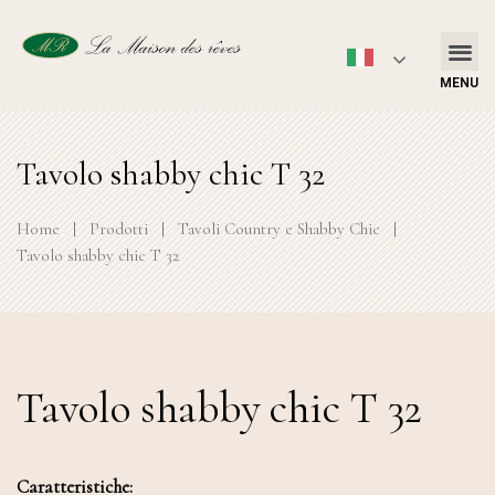
MENU
Tavolo shabby chic T 32
Home
|
Prodotti
|
Tavoli Country e Shabby Chic
|
Tavolo shabby chic T 32
Tavolo shabby chic T 32
Caratteristiche: