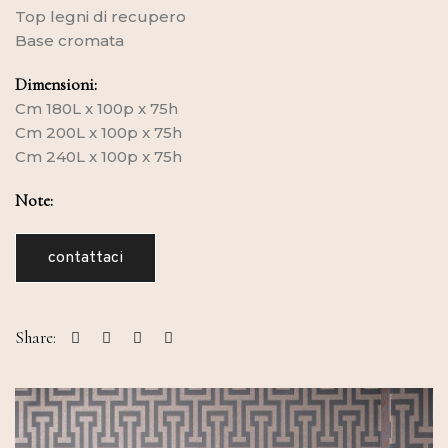
Top legni di recupero
Base cromata
Dimensioni:
Cm 180L x 100p x 75h
Cm 200L x 100p x 75h
Cm 240L x 100p x 75h
Note:
contattaci
Share: