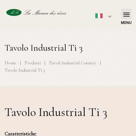
MENU
Tavolo Industrial Ti 3
Home
|
Prodotti
|
Tavoli Industrial Country
|
Tavolo Industrial Ti 3
Tavolo Industrial Ti 3
Caratteristiche: