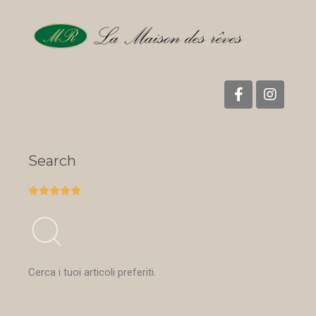
Search





Cerca i tuoi articoli preferiti.