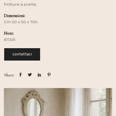
Finiture a scelta
Dimensioni:
Cm 50 x 50 x 70h
Note:
6113/A
contattaci
Share: