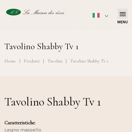
MENU
Tavolino Shabby Tv 1
Home
|
Prodotti
|
Tavolini
|
Tavolino Shabby Tv 1
Tavolino Shabby Tv 1
Caratteristiche:
Legno massello