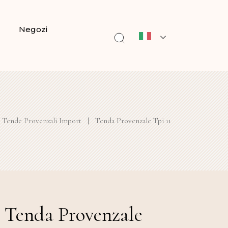
Negozi
Tende Provenzali Import
|
Tenda Provenzale Tpi 11
Tenda Provenzale