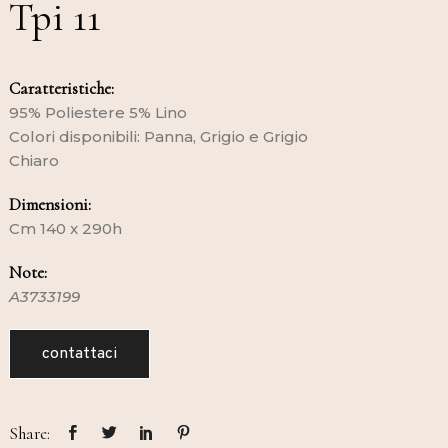
Tpi 11
Caratteristiche:
95% Poliestere 5% Lino
Colori disponibili: Panna, Grigio e Grigio
Chiaro
Dimensioni:
Cm 140 x 290h
Note:
A3733199
contattaci
Share: