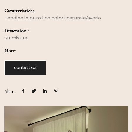
Caratteristiche:
Tendine in puro lino colori: naturale/avorio
Dimensioni:
Su misura
Note:
contattaci
Share: