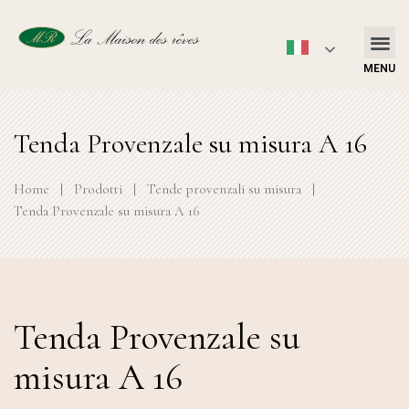
MENU
Tenda Provenzale su misura A 16
Home
|
Prodotti
|
Tende provenzali su misura
|
Tenda Provenzale su misura A 16
Tenda Provenzale su
misura A 16