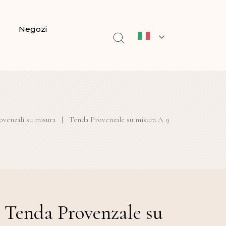
Negozi
venzali su misura
|
Tenda Provenzale su misura A 9
Tenda Provenzale su