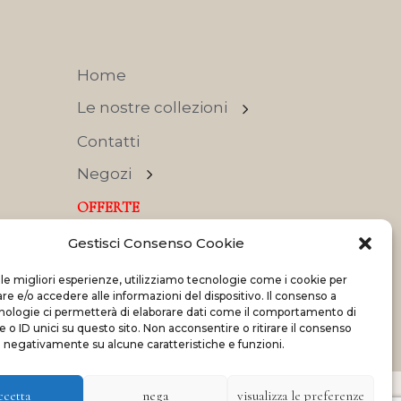
Home
Le nostre collezioni
Contatti
Negozi
OFFERTE
Gestisci Consenso Cookie
 le migliori esperienze, utilizziamo tecnologie come i cookie per
 e/o accedere alle informazioni del dispositivo. Il consenso a
nologie ci permetterà di elaborare dati come il comportamento di
Made with
and
by
ShadApps
 o ID unici su questo sito. Non acconsentire o ritirare il consenso
e negativamente su alcune caratteristiche e funzioni.
ccetta
nega
visualizza le preferenze