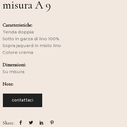
misura A 9
Caratteristiche:
Tenda doppia:
Sotto in garza di lino 100%
Sopra jaquard in misto lino
Colore crema
Dimensioni:
Su misura
Note:
contattaci
Share: