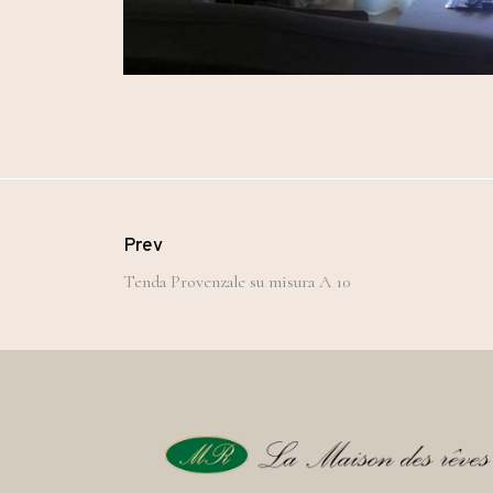
Prev
Tenda Provenzale su misura A 10