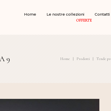
Home
Le nostre collezioni
Contatti
OFFERTE
 A 9
Home
|
Prodotti
|
Tende pro