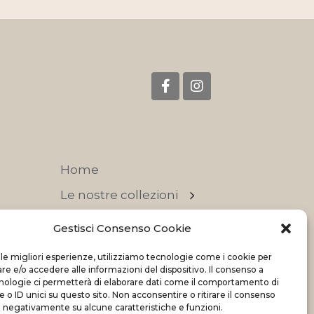
Home
Le nostre collezioni
Contatti
Gestisci Consenso Cookie
Negozi
 le migliori esperienze, utilizziamo tecnologie come i cookie per
 e/o accedere alle informazioni del dispositivo. Il consenso a
OFFERTE
nologie ci permetterà di elaborare dati come il comportamento di
 o ID unici su questo sito. Non acconsentire o ritirare il consenso
e negativamente su alcune caratteristiche e funzioni.