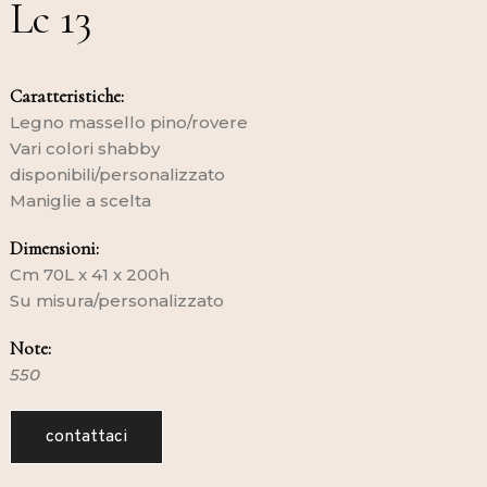
Lc 13
Caratteristiche:
Legno massello pino/rovere
Vari colori shabby
disponibili/personalizzato
Maniglie a scelta
Dimensioni:
Cm 70L x 41 x 200h
Su misura/personalizzato
Note:
550
contattaci