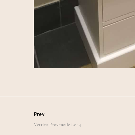
Prev
Vetrina Provenzale Lc 14