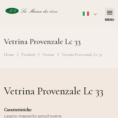
MENU
Vetrina Provenzale Lc 33
Home
|
Prodotti
|
Vetrine
|
Vetrina Provenzale Lc 33
Vetrina Provenzale Lc 33
Caratteristiche:
Legno massello pino/rovere