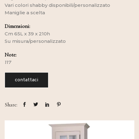
Vari colori shabby disponibili/personalizzato
Maniglie a scelta
Dimensioni:
Cm 65L x 39 x 210h
Su misura/personalizzato
Note:
117
contattaci
Share: