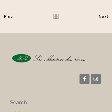
Prev
Next
Search