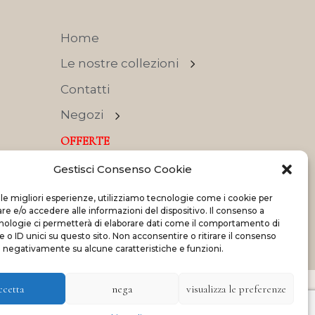
Home
Le nostre collezioni
Contatti
Negozi
OFFERTE
Gestisci Consenso Cookie
 le migliori esperienze, utilizziamo tecnologie come i cookie per
 e/o accedere alle informazioni del dispositivo. Il consenso a
nologie ci permetterà di elaborare dati come il comportamento di
Made with
and
by
ShadApps
 o ID unici su questo sito. Non acconsentire o ritirare il consenso
e negativamente su alcune caratteristiche e funzioni.
ccetta
nega
visualizza le preferenze