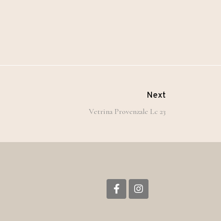
Next
Vetrina Provenzale Lc 23