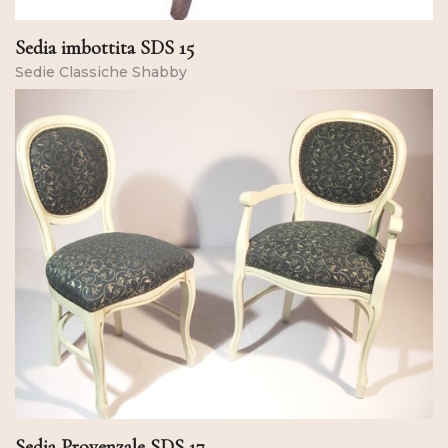
Sedia imbottita SDS 15
Sedie Classiche Shabby
Sedia Provenzale SDS 17