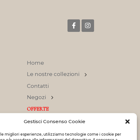
Home
Le nostre collezioni
Contatti
Negozi
OFFERTE
Gestisci Consenso Cookie
 le migliori esperienze, utilizziamo tecnologie come i cookie per
 e/o accedere alle informazioni del dispositivo. Il consenso a