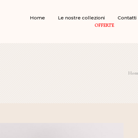
Home
Le nostre collezioni
Contatti
OFFERTE
Hom