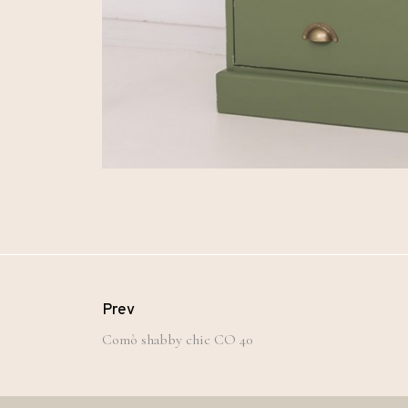
Prev
Comò shabby chic CO 40