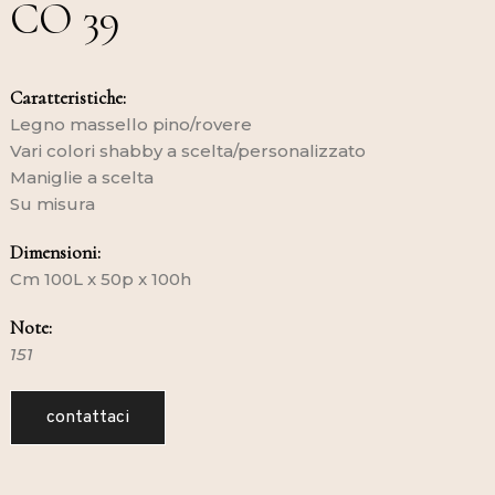
CO 39
Caratteristiche:
Legno massello pino/rovere
Vari colori shabby a scelta/personalizzato
Maniglie a scelta
Su misura
Dimensioni:
Cm 100L x 50p x 100h
Note:
151
contattaci