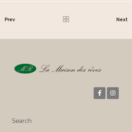
Prev
Next
Search