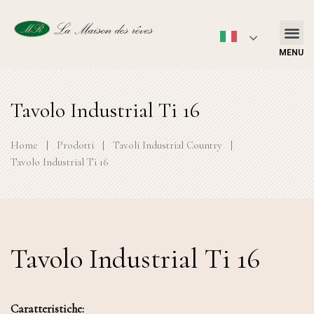
MENU
Tavolo Industrial Ti 16
Home
|
Prodotti
|
Tavoli Industrial Country
|
Tavolo Industrial Ti 16
Tavolo Industrial Ti 16
Caratteristiche: