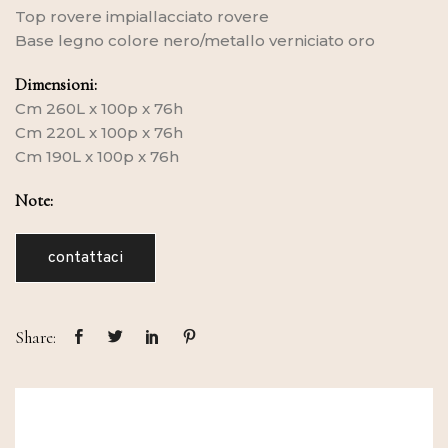
Top rovere impiallacciato rovere
Base legno colore nero/metallo verniciato oro
Dimensioni:
Cm 260L x 100p x 76h
Cm 220L x 100p x 76h
Cm 190L x 100p x 76h
Note:
contattaci
Share: