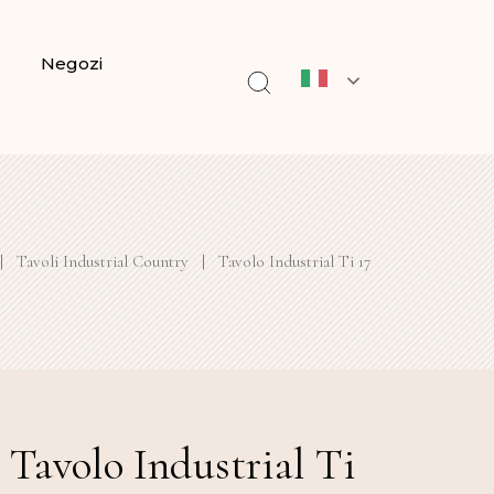
Negozi
|
Tavoli Industrial Country
|
Tavolo Industrial Ti 17
Tavolo Industrial Ti