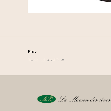
Prev
Tavolo Industrial Ti 18