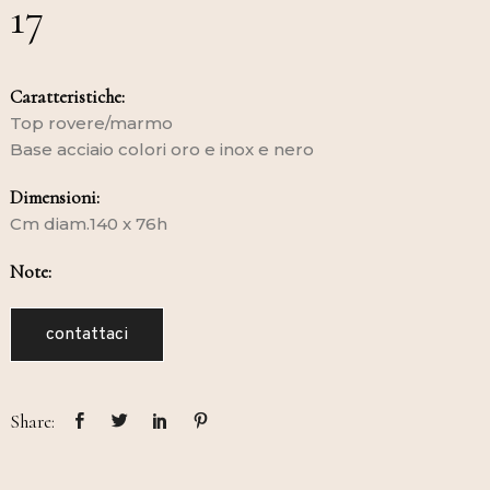
17
Caratteristiche:
Top rovere/marmo
Base acciaio colori oro e inox e nero
Dimensioni:
Cm diam.140 x 76h
Note:
contattaci
Share: